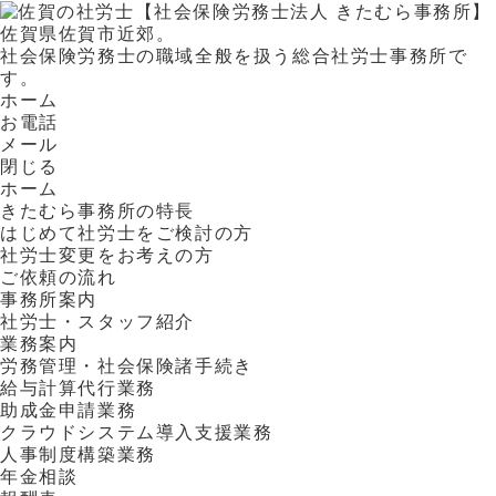
佐賀県佐賀市近郊。
社会保険労務士の職域全般を扱う総合社労士事務所で
す。
ホーム
お電話
メール
閉じる
ホーム
きたむら事務所の特長
はじめて社労士をご検討の方
社労士変更をお考えの方
ご依頼の流れ
事務所案内
社労士・スタッフ紹介
業務案内
労務管理・社会保険諸手続き
給与計算代行業務
助成金申請業務
クラウドシステム導入支援業務
人事制度構築業務
年金相談