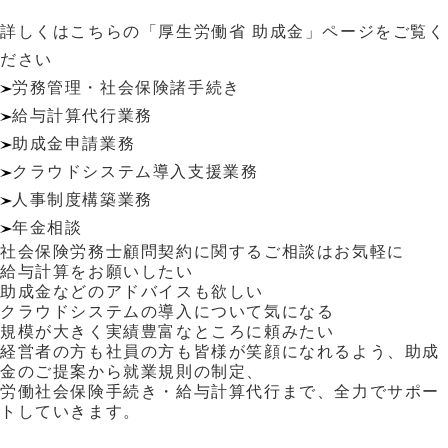
詳しくはこちらの「厚生労働省 助成金」ページをご覧く
ださい
労務管理・社会保険諸手続き
給与計算代行業務
助成金申請業務
クラウドシステム導入支援業務
人事制度構築業務
年金相談
社会保険労務士顧問契約に関するご相談はお気軽に
給与計算をお願いしたい
助成金などのアドバイスも欲しい
クラウドシステムの導入について気になる
規模が大きく実績豊富なところに頼みたい
経営者の方も社員の方も皆様が笑顔になれるよう、助成
金のご提案から就業規則の制定、
労働社会保険手続き・給与計算代行まで、全力でサポー
トしていきます。