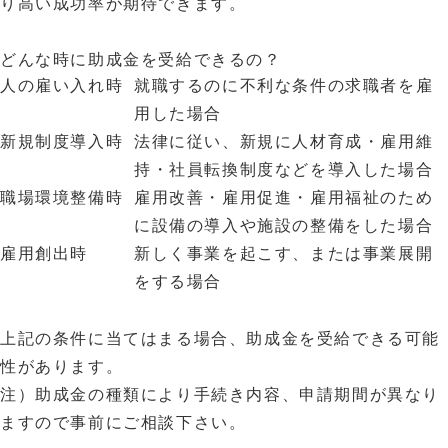
り高い成功率が期待できます。
どんな時に助成金を受給できるの？
人の雇い入れ時
就職するのに不利な条件の求職者を雇
用した場合
新規制度導入時
法律に従い、新規に人材育成・雇用維
持・社員転換制度などを導入した場合
職場環境整備時
雇用改善・雇用促進・雇用福祉のため
に設備の導入や施設の整備をした場合
雇用創出時
新しく事業を起こす、または事業展開
をする場合
上記の条件に当てはまる場合、助成金を受給できる可能
性があります。
注）助成金の種類により手続き内容、申請期間が異なり
ますので事前にご相談下さい。