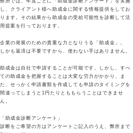
弊所では、年度ごとに
「助成金診断アンケート」
を実施
し、クライアント様へ助成金に関する情報提供をしてお
ります。その結果から助成金の受給可能性を診断して活
用提案を行っております。
企業の発展のための貴重な力となりうる「助成金」。
しかも返済は不要ですから、使わない手はありません。
助成金は自社で申請することが可能です。しかし、すべ
ての助成金を把握することは大変な労力がかかり、ま
た、せっかく申請書類を作成しても申請のタイミングを
間違ってしまうと1円たりとももらうことはできませ
ん。
「助成金診断アンケート」
診断をご希望の方はアンケートご記入のうえ、弊所まで