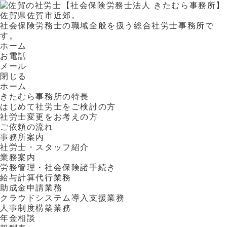
佐賀県佐賀市近郊。
社会保険労務士の職域全般を扱う総合社労士事務所で
す。
ホーム
お電話
メール
閉じる
ホーム
きたむら事務所の特長
はじめて社労士をご検討の方
社労士変更をお考えの方
ご依頼の流れ
事務所案内
社労士・スタッフ紹介
業務案内
労務管理・社会保険諸手続き
給与計算代行業務
助成金申請業務
クラウドシステム導入支援業務
人事制度構築業務
年金相談